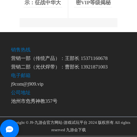
示：征战中华大
密VIP等级揭秘
地，尽显英雄本
色
销售热线
营销一部（传统产品）：王部长 15371160678
营销二部（光伏焊带）：曹部长 13921871003
电子邮箱
j9com@j909.vip
公司地址
池州市危秀神教357号
Copyright © J9-九游会官方网站-游戏试玩平台 2024 版权所有 All rights
reserved
九游会下载