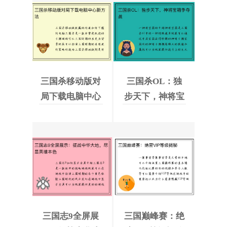
三国杀移动版对
三国杀OL：独
局下载电脑中心
步天下，神将宝
新方法
箱争夺战
三国志9全屏展
三国巅峰赛：绝